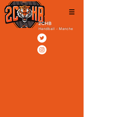
2CHB
Handball - Manche