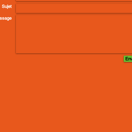
Sujet
ssage
En