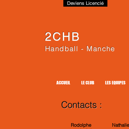
Deviens Licencié
2CHB
Handball - Manche
ACCUEIL
LE CLUB
LES EQUIPES
Contacts :
Rodolphe
Nathali