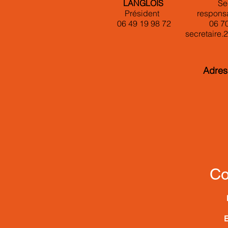
LANGLOIS
Se
Président
respons
06 49 19 98 72
06 7
secretaire
Adres
Co
E