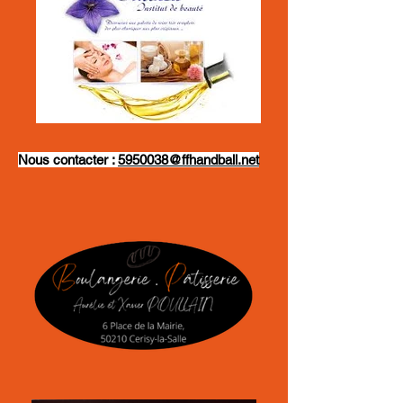
Nous contacter :
5950038@ffhandball.net