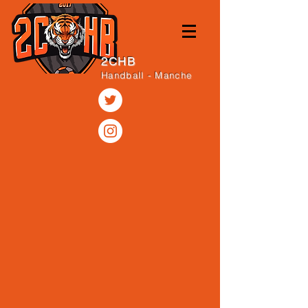
2CHB
Handball - Manche